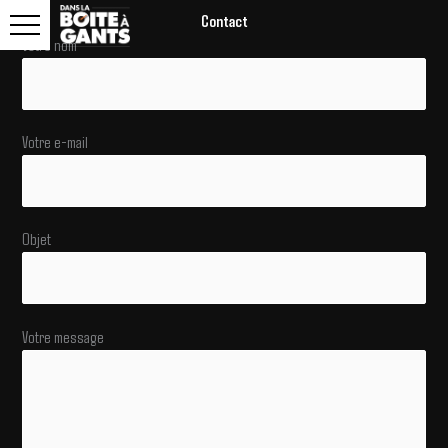
Contact
Votre nom
Votre e-mail
Objet
Votre message